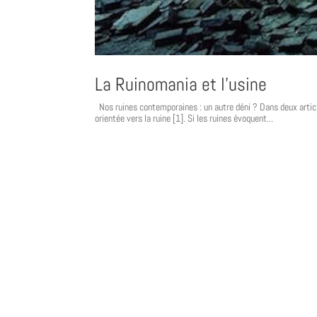
La Ruinomania et l’usine
Nos ruines contemporaines : un autre déni ? Dans deux articles
orientée vers la ruine [1]. Si les ruines évoquent...