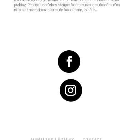
parking. Restée jusqu’alors stoïque face aux avances dansées d’un
étrange travesti aux allures de faune blanc, la bête...
MENTIONS LÉGALES
CONTACT