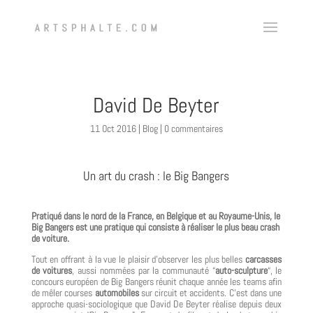
David De Beyter
11 Oct 2016
|
Blog
|
0 commentaires
Un art du crash : le Big Bangers
Pratiqué dans le nord de la France, en Belgique et au Royaume-Unis, le
Big Bangers est une pratique qui consiste à réaliser le plus beau crash
de voiture.
Tout en offrant à la vue le plaisir d’observer les plus belles
carcasses
de voitures
, aussi nommées par la communauté “
auto-sculpture
“, le
concours européen de Big Bangers réunit chaque année les teams afin
de mêler courses
automobiles
sur circuit et accidents. C’est dans une
approche quasi-sociologique que David De Beyter réalise depuis deux