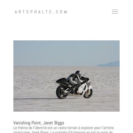
Vanishing Point, Janet Biggs
Le thème de l’identité est un vaste terrain à explorer pour l’artiste
américaine Janet Biggs. La maladie d’Alzheimer en est le point de