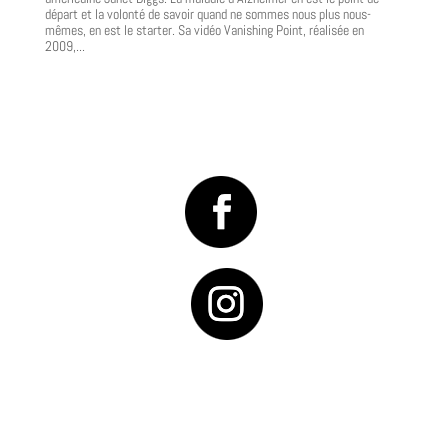
départ et la volonté de savoir quand ne sommes nous plus nous-
mêmes, en est le starter. Sa vidéo Vanishing Point, réalisée en
2009,...