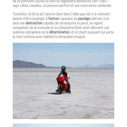
de sa première course au sein du légendaire Bonneville Salt Flats :
sept côtes cassées, un poumon perforé et une commotion cérébrale.
Toutefois, la force de l’œuvre tient dans l’idée que rien n’a vraiment
besoin d’être expliqué.
L’horizon
vaporeux du
paysage
salé est à lui
seul une
abstraction
capable de retranscrire la perte, le regard
conquérant de la motarde et sa silhouette filant droit délivrent une
sublime métaphore de la
détermination
, et le chant puissant qui porte
le tout restitue avec habilité la dimension d’espoir.