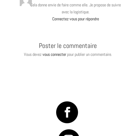
Cela donne envie de faire comme elle. Je propose de suivre
avec la logistique.
Connectez-vous pour répondre
Poster le commentaire
Vous devez
vous connecter
pour publier un commentaire.