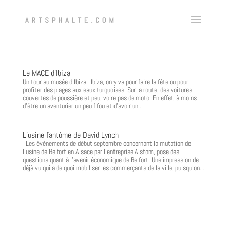
Le MACE d’Ibiza
Un tour au musée d’Ibiza Ibiza, on y va pour faire la fête ou pour
profiter des plages aux eaux turquoises. Sur la route, des voitures
couvertes de poussière et peu, voire pas de moto. En effet, à moins
d’être un aventurier un peu fifou et d’avoir un...
L’usine fantôme de David Lynch
Les évènements de début septembre concernant la mutation de
l’usine de Belfort en Alsace par l’entreprise Alstom, pose des
questions quant à l’avenir économique de Belfort. Une impression de
déjà vu qui a de quoi mobiliser les commerçants de la ville, puisqu’on...