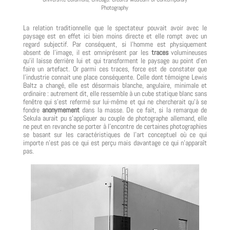
Photography
La relation traditionnelle que le spectateur pouvait avoir avec le
paysage est en effet ici bien moins directe et elle rompt avec un
regard subjectif. Par conséquent, si l’homme est physiquement
absent de l’image, il est omniprésent par les
traces
volumineuses
qu’il laisse derrière lui et qui transforment le paysage au point d’en
faire un artefact. Or parmi ces traces, force est de constater que
l’industrie connait une place conséquente. Celle dont témoigne Lewis
Baltz a changé, elle est désormais blanche, angulaire, minimale et
ordinaire : autrement dit, elle ressemble à un cube statique blanc sans
fenêtre qui s’est refermé sur lui-même et qui ne chercherait qu’à se
fondre
anonymement
dans la masse. De ce fait, si la remarque de
Sekula aurait pu s’appliquer au couple de photographe allemand, elle
ne peut en revanche se porter à l’encontre de certaines photographies
se basant sur les caractéristiques de l’art conceptuel où ce qui
importe n’est pas ce qui est perçu mais davantage ce qui n’apparaît
pas.