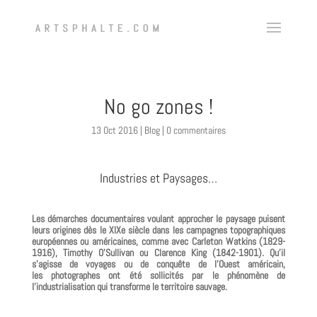
No go zones !
13 Oct 2016
|
Blog
|
0 commentaires
Industries et Paysages…
Les démarches documentaires voulant approcher le paysage puisent
leurs origines dès le XIX
e
siècle dans les campagnes topographiques
européennes ou américaines, comme avec Carleton Watkins (1829-
1916), Timothy O’Sullivan ou Clarence King (1842-1901). Qu’il
s’agisse de voyages ou de conquête de l’Ouest américain,
les photographes ont été sollicités par le phénomène de
l’industrialisation qui transforme le territoire sauvage.