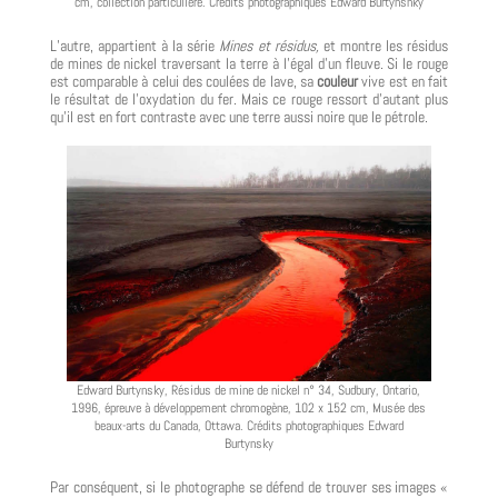
cm, collection particulière. Crédits photographiques Edward Burtynsnky
L’autre, appartient à la série
Mines et résidus,
et montre les résidus
de mines de nickel traversant la terre à l’égal d’un fleuve. Si le rouge
est comparable à celui des coulées de lave, sa
couleur
vive est en fait
le résultat de l’oxydation du fer. Mais ce rouge ressort d’autant plus
qu’il est en fort contraste avec une terre aussi noire que le pétrole.
Edward Burtynsky, Résidus de mine de nickel n° 34, Sudbury, Ontario,
1996, épreuve à développement chromogène, 102 x 152 cm, Musée des
beaux-arts du Canada, Ottawa. Crédits photographiques Edward
Burtynsky
Par conséquent, si le photographe se défend de trouver ses images «