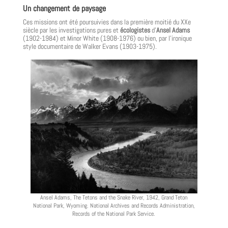
Un changement de paysage
Ces missions ont été poursuivies dans la première moitié du XX
e
siècle par les investigations pures et
écologistes
d’
Ansel Adams
(1902-1984) et Minor White (1908-1976) ou bien, par l’ironique
style documentaire de Walker Evans (1903-1975).
Ansel Adams, The Tetons and the Snake River, 1942, Grand Teton
National Park, Wyoming. National Archives and Records Administration,
Records of the National Park Service.