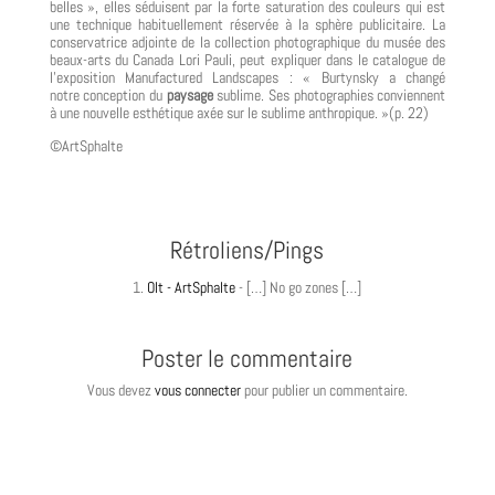
belles », elles séduisent par la forte saturation des couleurs qui est
une technique habituellement réservée à la sphère publicitaire. La
conservatrice adjointe de la collection photographique du musée des
beaux-arts du Canada Lori Pauli, peut expliquer dans le catalogue de
l’exposition Manufactured Landscapes : « Burtynsky a changé
notre conception du
paysage
sublime. Ses photographies conviennent
à une nouvelle esthétique axée sur le sublime anthropique. »(p. 22)
©ArtSphalte
Rétroliens/Pings
Olt - ArtSphalte
- […] No go zones […]
Poster le commentaire
Vous devez
vous connecter
pour publier un commentaire.