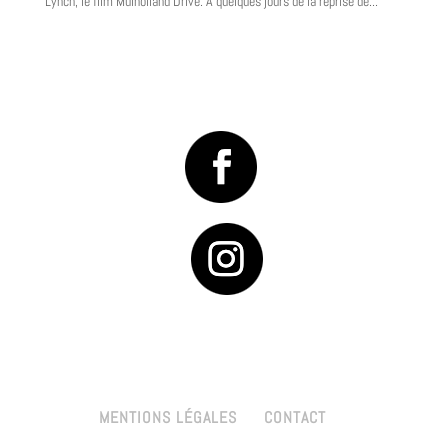
Lynch, le film Mulholland Drive. À quelques jours de la reprise de...
MENTIONS LÉGALES
CONTACT